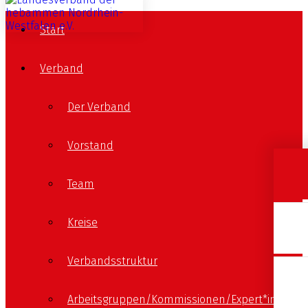
Start
Verband
Der Verband
Vorstand
Team
Kreise
Verbandsstruktur
Arbeitsgruppen/Kommissionen/Expert*innen