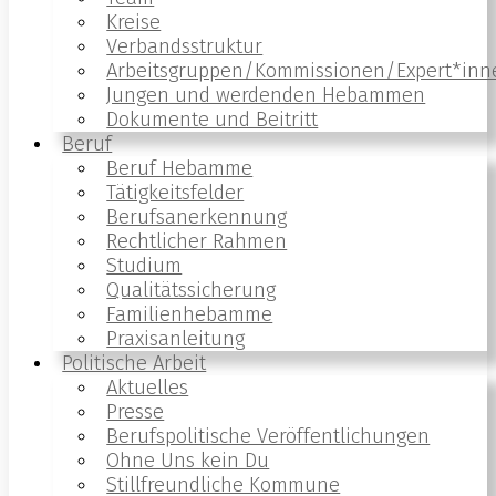
Kreise
Verbandsstruktur
Arbeitsgruppen/Kommissionen/Expert*inn
Jungen und werdenden Hebammen
Dokumente und Beitritt
Beruf
Beruf Hebamme
Tätigkeitsfelder
Berufsanerkennung
Rechtlicher Rahmen
Studium
Qualitätssicherung
Familienhebamme
Praxisanleitung
Politische Arbeit
Aktuelles
Presse
Berufspolitische Veröffentlichungen
Ohne Uns kein Du
Stillfreundliche Kommune