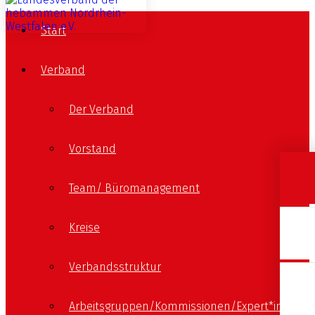
Start
Verband
Der Verband
Vorstand
Team/ Büromanagement
Kreise
Verbandsstruktur
Arbeitsgruppen/Kommissionen/Expert*innen