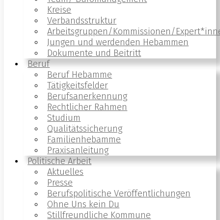
Kreise
Verbandsstruktur
Arbeitsgruppen/Kommissionen/Expert*inn
Jungen und werdenden Hebammen
Dokumente und Beitritt
Beruf
Beruf Hebamme
Tätigkeitsfelder
Berufsanerkennung
Rechtlicher Rahmen
Studium
Qualitätssicherung
Familienhebamme
Praxisanleitung
Politische Arbeit
Aktuelles
Presse
Berufspolitische Veröffentlichungen
Ohne Uns kein Du
Stillfreundliche Kommune