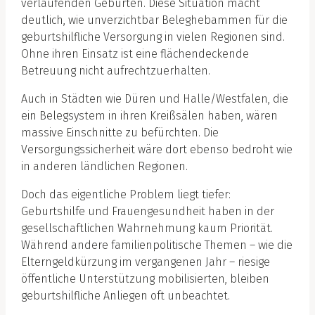
verlaufenden Geburten. Diese Situation macht
deutlich, wie unverzichtbar Beleghebammen für die
geburtshilfliche Versorgung in vielen Regionen sind.
Ohne ihren Einsatz ist eine flächendeckende
Betreuung nicht aufrechtzuerhalten.
Auch in Städten wie Düren und Halle/Westfalen, die
ein Belegsystem in ihren Kreißsälen haben, wären
massive Einschnitte zu befürchten. Die
Versorgungssicherheit wäre dort ebenso bedroht wie
in anderen ländlichen Regionen.
Doch das eigentliche Problem liegt tiefer:
Geburtshilfe und Frauengesundheit haben in der
gesellschaftlichen Wahrnehmung kaum Priorität.
Während andere familienpolitische Themen – wie die
Elterngeldkürzung im vergangenen Jahr – riesige
öffentliche Unterstützung mobilisierten, bleiben
geburtshilfliche Anliegen oft unbeachtet.