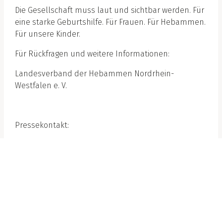
Die Gesellschaft muss laut und sichtbar werden. Für
eine starke Geburtshilfe. Für Frauen. Für Hebammen.
Für unsere Kinder.
Für Rückfragen und weitere Informationen:
Landesverband der Hebammen Nordrhein-
Westfalen e. V.
Pressekontakt:
Michelle Rump
1.vorsitz@hebammen-nrw.de
TERE PRESSEMITTEILUNGEN